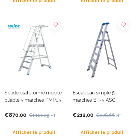
Afficher le produit
Afficher le produit
Solide plateforme mobile
Escabeau simple 5
pliable 5 marches PMP05
marches BT-5 ASC
€870,00
€212,00
€1.101,29
€228,66
HT
HT
Afficher le produit
Afficher le produit