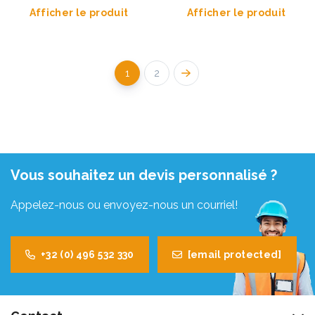
Afficher le produit
Afficher le produit
1
2
Vous souhaitez un devis personnalisé ?
Appelez-nous ou envoyez-nous un courriel!
+32 (0) 496 532 330
[email protected]