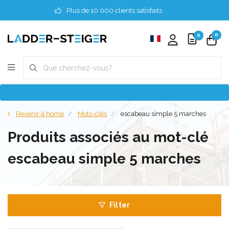
Plus de 10 000 clients satisfaits
0
0
Revenir à home
Mots-clés
escabeau simple 5 marches
Produits associés au mot-clé
escabeau simple 5 marches
Filter