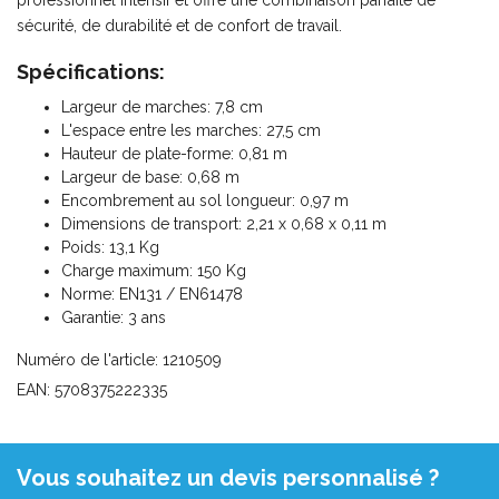
sécurité, de durabilité et de confort de travail.
Spécifications:
Largeur de marches: 7,8 cm
L'espace entre les marches: 27,5 cm
Hauteur de plate-forme: 0,81 m
Largeur de base: 0,68 m
Encombrement au sol longueur: 0,97 m
Dimensions de transport: 2,21 x 0,68 x 0,11 m
Poids: 13,1 Kg
Charge maximum: 150 Kg
Norme: EN131 / EN61478
Garantie: 3 ans
Numéro de l'article: 1210509
EAN: 5708375222335
Vous souhaitez un devis personnalisé ?