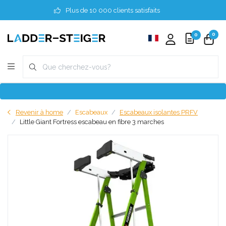
Plus de 10 000 clients satisfaits
0
0
Revenir à home
Escabeaux
Escabeaux isolantes PRFV
Little Giant Fortress escabeau en fibre 3 marches