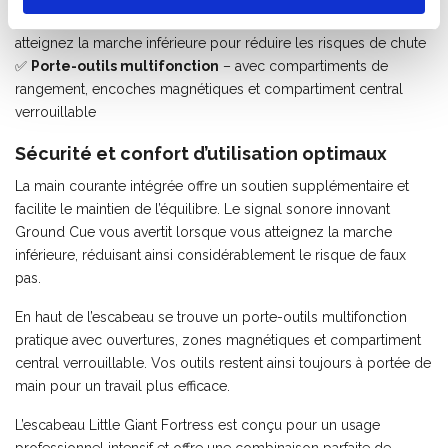
✅
Système de sécurité Ground Cue
– avertit lorsque vous
atteignez la marche inférieure pour réduire les risques de chute
✅
Porte-outils multifonction
– avec compartiments de
rangement, encoches magnétiques et compartiment central
verrouillable
Sécurité et confort d’utilisation optimaux
La main courante intégrée offre un soutien supplémentaire et
facilite le maintien de l’équilibre. Le signal sonore innovant
Ground Cue vous avertit lorsque vous atteignez la marche
inférieure, réduisant ainsi considérablement le risque de faux
pas.
En haut de l’escabeau se trouve un porte-outils multifonction
pratique avec ouvertures, zones magnétiques et compartiment
central verrouillable. Vos outils restent ainsi toujours à portée de
main pour un travail plus efficace.
L’escabeau Little Giant Fortress est conçu pour un usage
professionnel intensif et offre une combinaison parfaite de