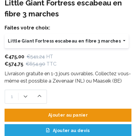
Little Giant Fortress escabeau en
fibre 3 marches
Faites votre choix:
Little Giant Fortress escabeau en fibre 3 marches
€475,00
€541,24
HT
€574,75
€654,90
TTC
Livraison gratuite en 1-3 jours ouvrables. Collectez vous-
mëme est possible a Zevenaar (NL) ou Maaseik (BE)
Ajouter au panier
Ajouter au devis