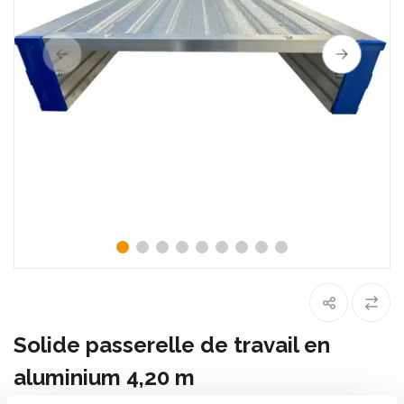
Solide passerelle de travail en
aluminium 4,20 m