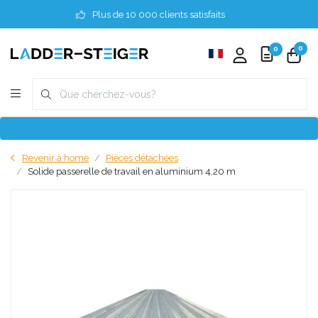
Plus de 10 000 clients satisfaits
0
0
Revenir à home
Pièces détachées
Solide passerelle de travail en aluminium 4,20 m