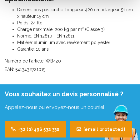
Dimensions passerelle: longueur 420 cm x largeur 51 cm
x hauteur 15 cm
Poids: 24 Kg
Charge maximale: 200 kg par m² (Classe 3)
Norme: EN 12810 - EN 12811
Matière: aluminium avec revêtement polyester
Garantie: 10 ans
Numéro de l'article: WB420
EAN: 5413432721019
Vous souhaitez un devis personnalisé ?
Appelez-nous ou envoyez-nous un courriel!
+32 (0) 496 532 330
[email protected]