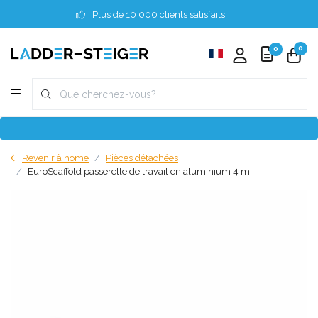
Plus de 10 000 clients satisfaits
0
0
Revenir à home
Pièces détachées
EuroScaffold passerelle de travail en aluminium 4 m