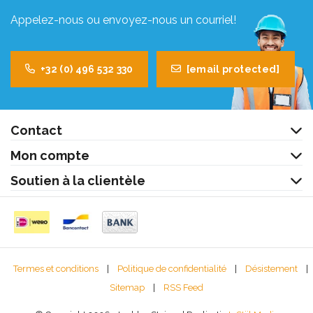
Appelez-nous ou envoyez-nous un courriel!
+32 (0) 496 532 330
[email protected]
Contact
Mon compte
Soutien à la clientèle
Termes et conditions
|
Politique de confidentialité
|
Désistement
|
Sitemap
|
RSS Feed