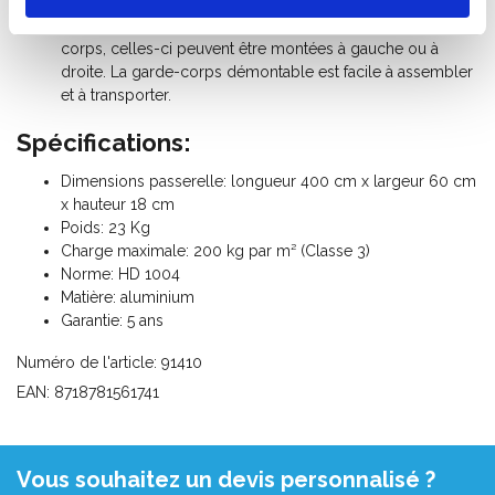
4 crochets d'échafaudage.
(option)
La passerelle peut être équipée d'une garde-
corps, celles-ci peuvent être montées à gauche ou à
droite. La garde-corps démontable est facile à assembler
et à transporter.
Spécifications:
Dimensions passerelle: longueur 400 cm x largeur 60 cm
x hauteur 18 cm
Poids: 23 Kg
Charge maximale: 200 kg par m² (Classe 3)
Norme: HD 1004
Matière: aluminium
Garantie: 5 ans
Numéro de l'article: 91410
EAN: 8718781561741
Vous souhaitez un devis personnalisé ?