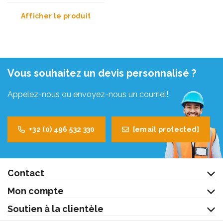
Afficher le produit
Vous souhaitez un devis personnalisé ?
Appelez-nous ou envoyez-nous un courriel!
+32 (0) 496 532 330
[email protected]
Contact
Mon compte
Soutien à la clientèle