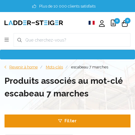
Plus de 10 000 clients satisfaits
0
0
Revenir à home
Mots-clés
escabeau 7 marches
Produits associés au mot-clé
escabeau 7 marches
Filter