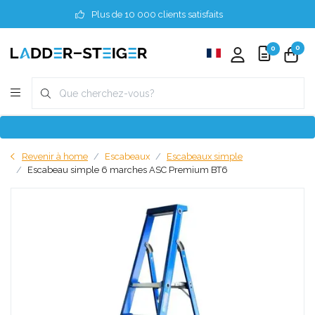
Plus de 10 000 clients satisfaits
0
0
Revenir à home
Escabeaux
Escabeaux simple
Escabeau simple 6 marches ASC Premium BT6