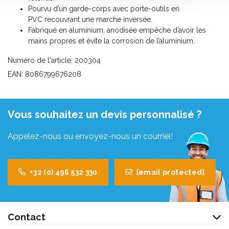
Pourvu d’un garde-corps avec porte-outils en
PVC recouvrant une marche inversée.
Fabriqué en aluminium, anodisée empêche d’avoir les
mains propres et évite la corrosion de l’aluminium.
Numéro de l'article: 200304
EAN: 8086799676208
Vous souhaitez un devis personnalisé ?
Appelez-nous ou envoyez-nous un courriel!
+32 (0) 496 532 330
[email protected]
Contact