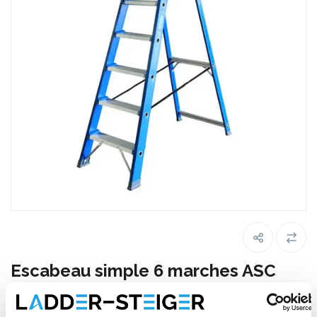
Escabeau simple 6 marches ASC
Premium BT6