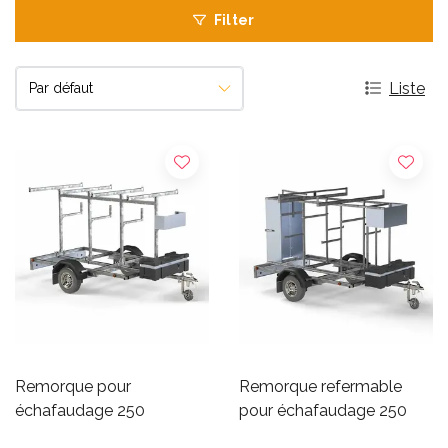
Filter
Liste
Remorque pour
Remorque refermable
échafaudage 250
pour échafaudage 250