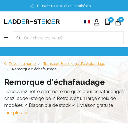
Plus de 10 000 clients satisfaits
0
0
Revenir à home
Transport & stockage d'échafaudage
Remorque d'échafaudage
Remorque d'échafaudage
Découvrez notre gamme remorques pour échafaudages
chez ladder-steiger.be ✓ Retrouvez un large choix de
modèles ✓ Disponible de stock ✓ Livraison gratuite
Lire plus