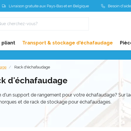
Livraison gratuite aux Pays-Bas et en Belgique
Besoin d'aide
pliant
Transport & stockage d'échafaudage
Pièc
dage
Rack d'échafaudage
ck d'échafaudage
 d'un support de rangement pour votre échafaudage? Sur lad
morques et de rack de stockage pour échafaudages.