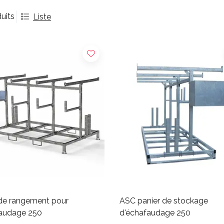
uits
Liste
de rangement pour
ASC panier de stockage
audage 250
d'échafaudage 250