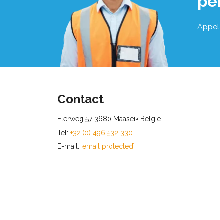
pe
Appel
Contact
Elerweg 57 3680 Maaseik België
Tel:
+32 (0) 496 532 330
E-mail:
[email protected]