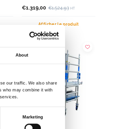
€1.319,00
€1.524,93
HT
Afficher le produit
About
se our traffic. We also share
ers who may combine it with
 services.
Marketing