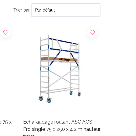
Trier par
e 75 x
Échafaudage roulant ASC AGS
Pro single 75 x 250 x 4,2 m hauteur