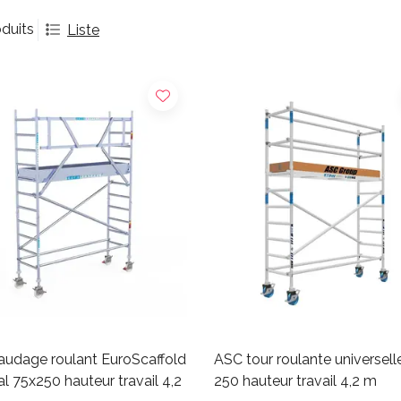
duits
Liste
audage roulant EuroScaffold
ASC tour roulante universell
al 75x250 hauteur travail 4,2
250 hauteur travail 4,2 m