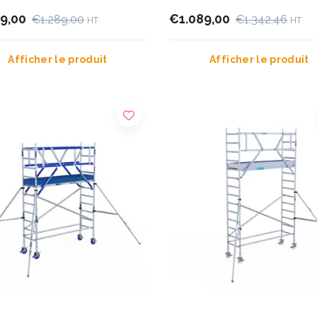
79,00
€1.089,00
€1.289,00
€1.342,46
HT
HT
Afficher le produit
Afficher le produit