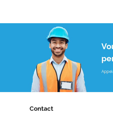
Vo
pe
Appel
Contact