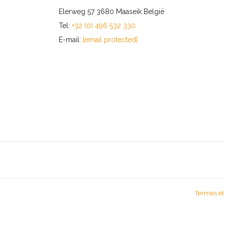
Elerweg 57 3680 Maaseik België
Tel:
+32 (0) 496 532 330
E-mail:
[email protected]
Termes et