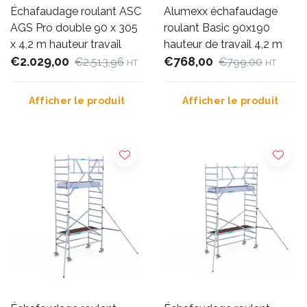
Échafaudage roulant ASC
Alumexx échafaudage
AGS Pro double 90 x 305
roulant Basic 90x190
x 4,2 m hauteur travail
hauteur de travail 4,2 m
€2.029,00
€768,00
€2.513,96
€799,00
HT
HT
Afficher le produit
Afficher le produit