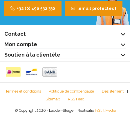
+32 (0) 496 532 330
[email protected]
Contact
Mon compte
Soutien à la clientèle
Termes et conditions
|
Politique de confidentialité
|
Désistement
|
Sitemap
|
RSS Feed
© Copyright 2026 - Ladder-Steiger | Realisatie
InStijl Media