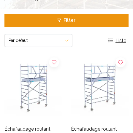
Filter
Liste
Échafaudage roulant
Échafaudage roulant