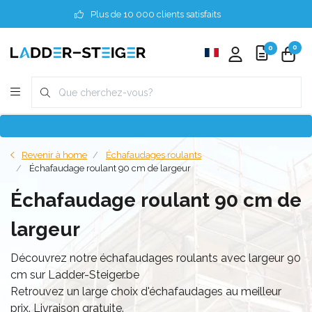
Plus de 10 000 clients satisfaits
0
0
Revenir à home
Échafaudages roulants
Échafaudage roulant 90 cm de largeur
Échafaudage roulant 90 cm de
largeur
Découvrez notre échafaudages roulants avec largeur 90
cm sur Ladder-Steiger.be
Retrouvez un large choix d'échafaudages au meilleur
prix. Livraison gratuite.