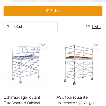
Filter
Liste
Échafaudage roulant
ASC tour roulante
EuroScaffold Original
universelle 1,35 x 2,50