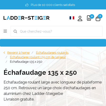
Plus de 10 000 clients satisfaits
0
0
Revenir à home
Échafaudages roulants
Échafaudage roulant 135 cm de largeur
Échafaudage 135 x 250
Échafaudage 135 x 250
Echafaudage roulant large avec longueur de plateforme
250 cm. Retrouvez un large choix d'échafaudages en
aluminium chez Ladder-Steiger.be
Livraison gratuite.