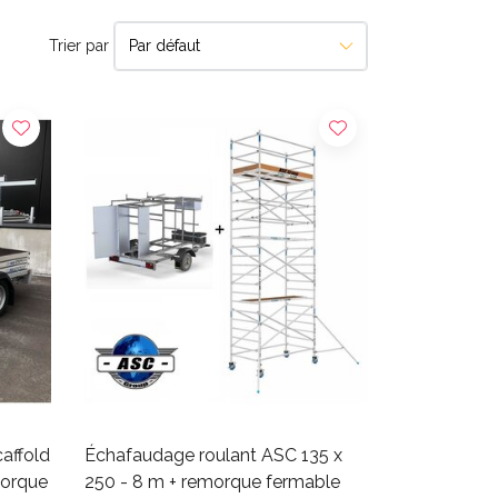
Trier par
affold
Échafaudage roulant ASC 135 x
morque
250 - 8 m + remorque fermable