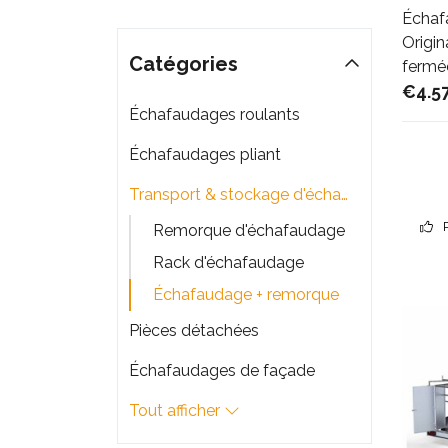
Échaf
Origin
Catégories
fermé
€4.5
Échafaudages roulants
Échafaudages pliant
Transport & stockage d'échafaudage
Remorque d'échafaudage
Rack d'échafaudage
Échafaudage + remorque
Pièces détachées
Échafaudages de façade
Tout afficher