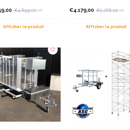
59,00
€4.179,00
€4.899,00
€5.268,00
HT
HT
Afficher le produit
Afficher le produit