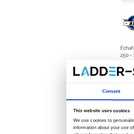
Échaf
250 -
€5.2
Consent
This website uses cookies
We use cookies to personalis
information about your use of