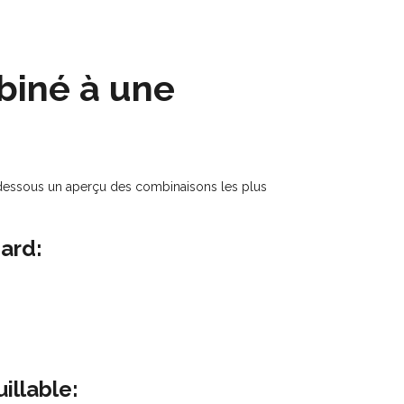
biné à une
dessous un aperçu des combinaisons les plus
ard:
illable: