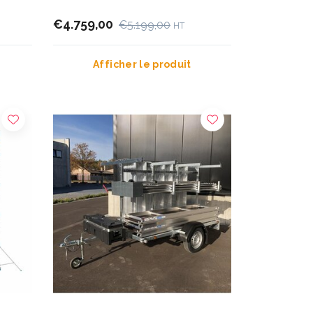
€4.759,00
€5.199,00
HT
Afficher le produit