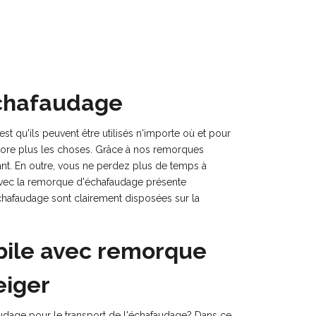
chafaudage
 qu'ils peuvent être utilisés n'importe où et pour
encore plus les choses. Grâce à nos remorques
ant. En outre, vous ne perdez plus de temps à
 avec la remorque d'échafaudage présente
hafaudage sont clairement disposées sur la
bile avec remorque
eiger
dage pour le transport de l'échafaudage? Dans ce