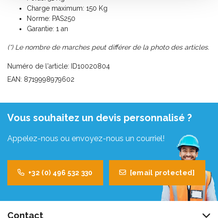
Charge maximum: 150 Kg
Norme: PAS250
Garantie: 1 an
(*) Le nombre de marches peut différer de la photo des articles.
Numéro de l'article: ID10020804
EAN: 8719998979602
Vous souhaitez un devis personnalisé ?
Appelez-nous ou envoyez-nous un courriel!
+32 (0) 496 532 330
[email protected]
Contact