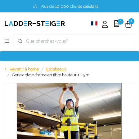
Plus de 10 000 clients satisfaits
0
0
Revenir à home
Escabeaux
Genex plate-forme en fibre hauteur 1,25 m