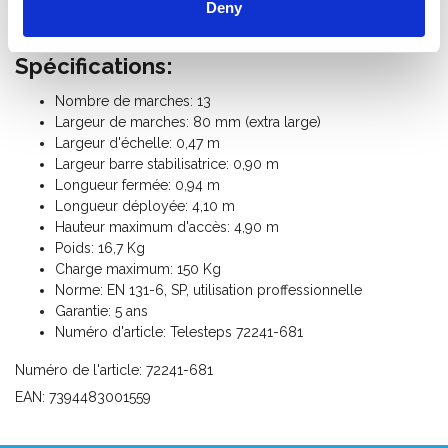
Deny
se rencontrent.
Spécifications:
Nombre de marches: 13
Largeur de marches: 80 mm (extra large)
Largeur d'échelle: 0,47 m
Largeur barre stabilisatrice: 0,90 m
Longueur fermée: 0,94 m
Longueur déployée: 4,10 m
Hauteur maximum d'accès: 4,90 m
Poids: 16,7 Kg
Charge maximum: 150 Kg
Norme: EN 131-6, SP, utilisation proffessionnelle
Garantie: 5 ans
Numéro d'article: Telesteps 72241-681
Numéro de l'article: 72241-681
EAN: 7394483001559