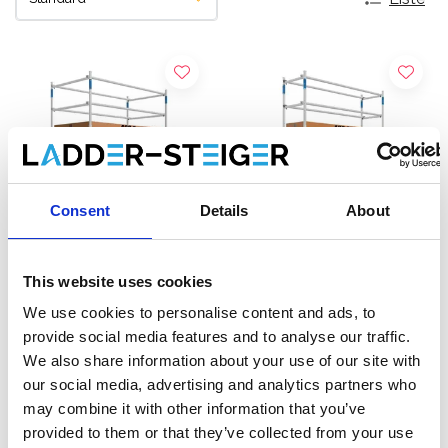
Consent
Details
About
This website uses cookies
ASC Universal Fahrgerüst
ASC Universal Fahrgerüst
We use cookies to personalise content and ads, to
1,35 x 3,05 Arbeitshöhe 4,2
75 x 305 Arbeitshöhe 4,2
provide social media features and to analyse our traffic.
m
m
We also share information about your use of our site with
€1.529,00
€1.149,00
€1.897,16
€1.422,70
Exkl.
our social media, advertising and analytics partners who
MwSt
Exkl. MwSt
may combine it with other information that you’ve
provided to them or that they’ve collected from your use