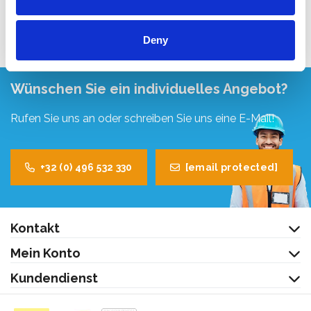
Produkt anzeigen
Deny
Wünschen Sie ein individuelles Angebot?
Rufen Sie uns an oder schreiben Sie uns eine E-Mail!
+32 (0) 496 532 330
[email protected]
Kontakt
Mein Konto
Kundendienst