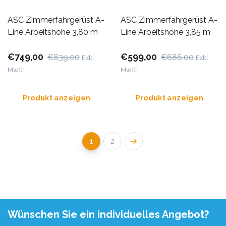
ASC Zimmerfahrgerüst A-
ASC Zimmerfahrgerüst A-
Line Arbeitshöhe 3,80 m
Line Arbeitshöhe 3,85 m
€749,00
€599,00
€839,00
€686,00
Exkl.
Exkl.
MwSt
MwSt
Produkt anzeigen
Produkt anzeigen
1
2
Wünschen Sie ein individuelles Angebot?