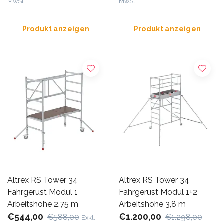
MwSt
MwSt
Produkt anzeigen
Produkt anzeigen
Altrex RS Tower 34
Altrex RS Tower 34
Fahrgerüst Modul 1
Fahrgerüst Modul 1+2
Arbeitshöhe 2,75 m
Arbeitshöhe 3,8 m
€544,00
€1.200,00
€588,00
€1.298,00
Exkl.