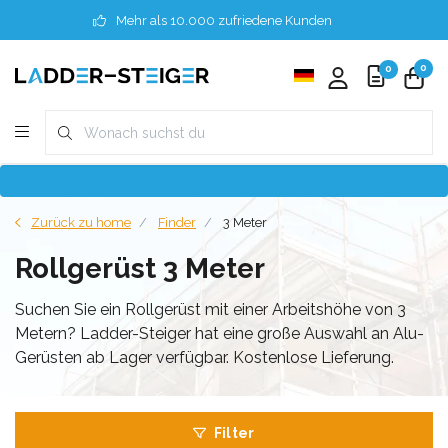
Mehr als 10.000 zufriedene Kunden
0
0
Zurück zu home
Finder
3 Meter
Rollgerüst 3 Meter
Suchen Sie ein Rollgerüst mit einer Arbeitshöhe von 3
Metern? Ladder-Steiger hat eine große Auswahl an Alu-
Gerüsten ab Lager verfügbar. Kostenlose Lieferung.
Filter