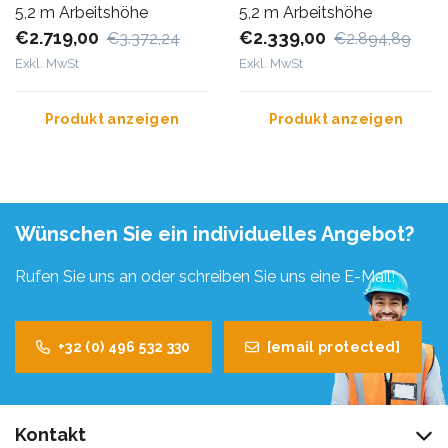
5,2 m Arbeitshöhe
5,2 m Arbeitshöhe
€2.719,00
€2.339,00
€3.372,24
€2.894,89
Exkl. MwSt
Exkl. MwSt
Produkt anzeigen
Produkt anzeigen
Wünschen Sie ein individuelles Angebot?
Rufen Sie uns an oder schreiben Sie uns eine E-Mail!
+32 (0) 496 532 330
[email protected]
Kontakt