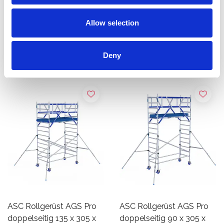
Produkt anzeigen
Produkt anzeigen
Allow selection
Mehr als 10.000 zufriedene
Kostenloser Versand in den
Deny
Kunden
Niederlanden und Belgien
ASC Rollgerüst AGS Pro
ASC Rollgerüst AGS Pro
doppelseitig 135 x 305 x
doppelseitig 90 x 305 x