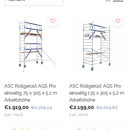
ASC Rollgerüst AGS Pro
ASC Rollgerüst AGS Pro
einseitig 75 x 305 x 5,2 m
einseitig 135 x 305 x 5,2 m
Arbeitshöhe
Arbeitshöhe
€1.919,00
€2.199,00
€2.374,24
€2.724,87
Exkl. MwSt
Exkl. MwSt