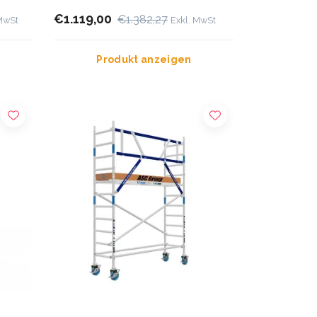
€1.119,00
€1.382,27
 MwSt
Exkl. MwSt
Produkt anzeigen