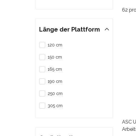
62 pr
Länge der Plattform
120 cm
150 cm
165 cm
190 cm
250 cm
305 cm
ASC Un
Arbei