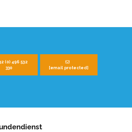
32 (0) 496 532
330
[email protected]
undendienst