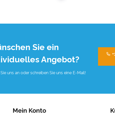
nschen Sie ein
+
dividuelles Angebot?
Sie uns an oder schreiben Sie uns eine E-Mail!
Mein Konto
K