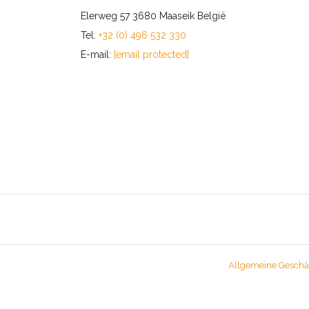
Elerweg 57 3680 Maaseik België
Tel:
+32 (0) 496 532 330
E-mail:
[email protected]
Allgemeine Geschä