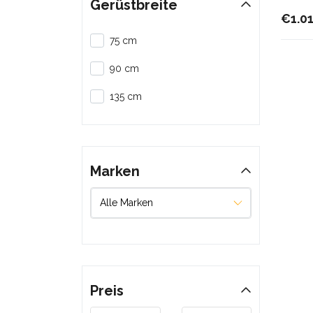
Gerüstbreite
€1.0
75 cm
90 cm
135 cm
Marken
Preis