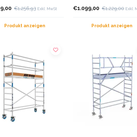
19,00
€1.099,00
€1.256,93
€1.229,00
Exkl. MwSt
Exkl.
Produkt anzeigen
Produkt anzeigen