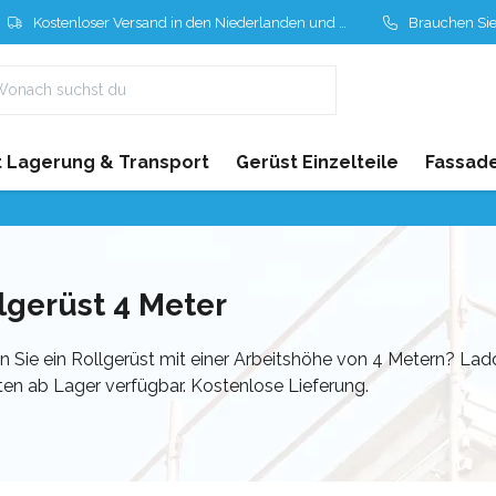
Kostenloser Versand in den Niederlanden und Belgien
Brauchen Sie Hil
 Lagerung & Transport
Gerüst Einzelteile
Fassad
lgerüst 4 Meter
 Sie ein Rollgerüst mit einer Arbeitshöhe von 4 Metern? Lad
en ab Lager verfügbar. Kostenlose Lieferung.