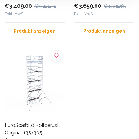
€3.409,00
€3.659,00
€4.221,71
€4.531,65
Exkl. MwSt
Exkl. MwSt
Produkt anzeigen
Produkt anzeigen
EuroScaffold Rollgerüst
Original 135x305