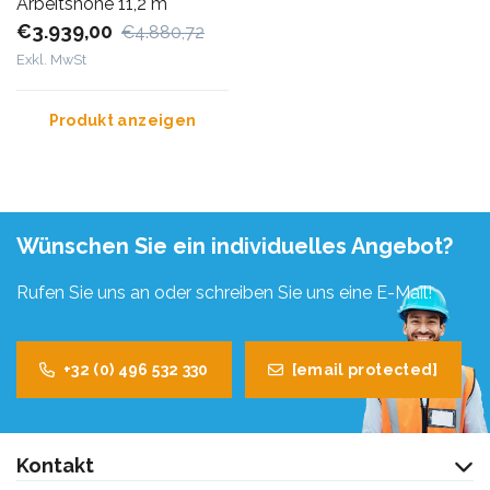
Arbeitshöhe 11,2 m
€3.939,00
€4.880,72
Exkl. MwSt
Produkt anzeigen
Wünschen Sie ein individuelles Angebot?
Rufen Sie uns an oder schreiben Sie uns eine E-Mail!
+32 (0) 496 532 330
[email protected]
Kontakt