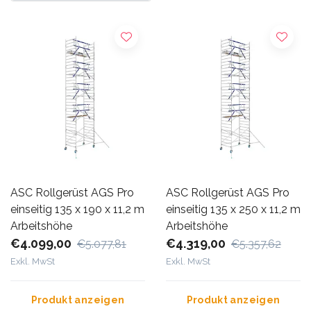
ASC Rollgerüst AGS Pro
ASC Rollgerüst AGS Pro
einseitig 135 x 190 x 11,2 m
einseitig 135 x 250 x 11,2 m
Arbeitshöhe
Arbeitshöhe
€4.099,00
€4.319,00
€5.077,81
€5.357,62
Exkl. MwSt
Exkl. MwSt
Produkt anzeigen
Produkt anzeigen