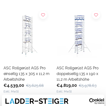
ASC Rollgerüst AGS Pro
ASC Rollgerüst AGS Pro
einseitig 135 x 305 x 11,2 m
doppelseitig 135 x 190 x
Arbeitshöhe
11,2 m Arbeitshöhe
€4.539,00
€4.819,00
€5.625,68
€5.978,63
Exkl. MwSt
Exkl. MwSt
Produkt anzeigen
Produkt anzeigen