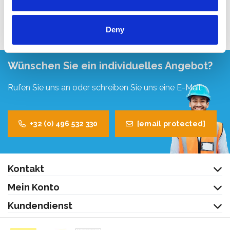
Produkt anzeigen
Deny
Wünschen Sie ein individuelles Angebot?
Rufen Sie uns an oder schreiben Sie uns eine E-Mail!
+32 (0) 496 532 330
[email protected]
Kontakt
Mein Konto
Kundendienst