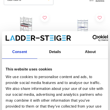
Consent
Details
About
This website uses cookies
Altrex MiTOWER Plus
EuroScaffold Rollgerüst
We use cookies to personalise content and ads, to
Fahrgerüst Arbeitshöhe 6
ONE XL 75x165
provide social media features and to analyse our traffic.
m
Arbeitshöhe 6,20 m
We also share information about your use of our site with
€3.879,00
€2.450,00
€4.683,00
€3.039,43
our social media, advertising and analytics partners who
Exkl. MwSt
Exkl. MwSt
may combine it with other information that you’ve
provided to them or that they’ve collected from your use