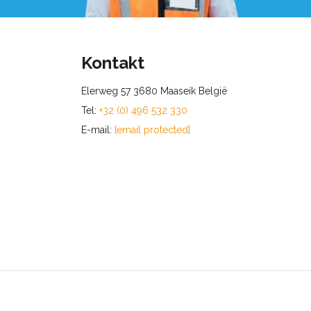
Kontakt
Elerweg 57 3680 Maaseik België
Tel:
+32 (0) 496 532 330
E-mail:
[email protected]