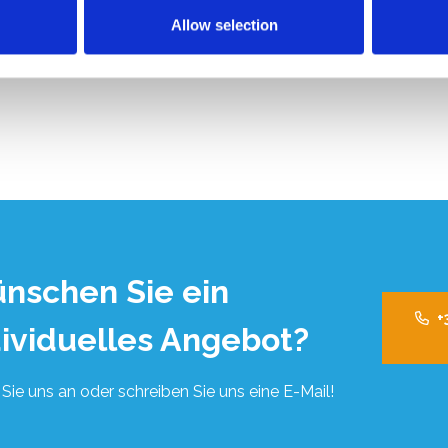
Allow selection
nschen Sie ein
+
dividuelles Angebot?
Sie uns an oder schreiben Sie uns eine E-Mail!