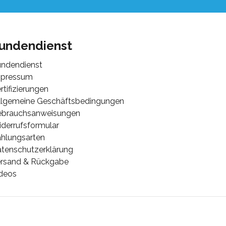
undendienst
ndendienst
mpressum
rtifizierungen
lgemeine Geschäftsbedingungen
ebrauchsanweisungen
derrufsformular
hlungsarten
tenschutzerklärung
rsand & Rückgabe
deos