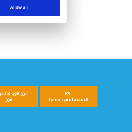
Allow all
32 (0) 496 532
330
[email protected]