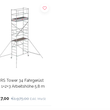
x RS Tower 34 Fahrgerüst
 1+2+3 Arbeitshöhe 5,8 m
27,00
€1.975,00
Exkl. MwSt