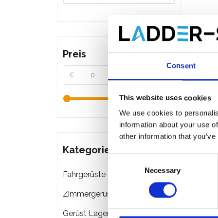
Preis
Consent
€
€
This website uses cookies
We use cookies to personalis
information about your use of
other information that you’ve
Kategorien
Consent
Necessary
Selection
Fahrgerüste
Zimmergerüste
Gerüst Lagerung & Transport