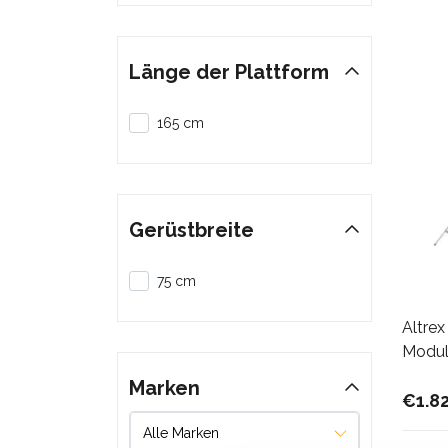
Länge der Plattform
165 cm
Gerüstbreite
75 cm
Altre
Modul
Marken
€1.8