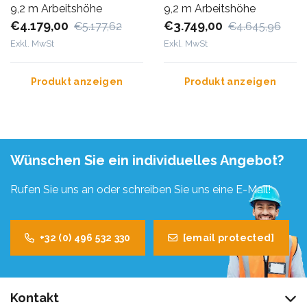
9,2 m Arbeitshöhe
9,2 m Arbeitshöhe
€4.179,00
€3.749,00
€5.177,62
€4.645,96
Exkl. MwSt
Exkl. MwSt
Produkt anzeigen
Produkt anzeigen
Wünschen Sie ein individuelles Angebot?
Rufen Sie uns an oder schreiben Sie uns eine E-Mail!
+32 (0) 496 532 330
[email protected]
Kontakt