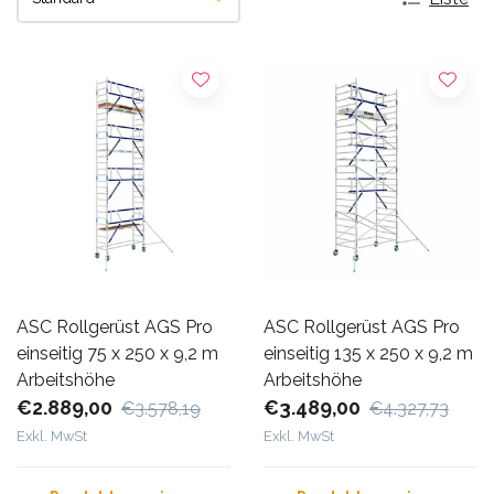
ASC Rollgerüst AGS Pro
ASC Rollgerüst AGS Pro
einseitig 75 x 250 x 9,2 m
einseitig 135 x 250 x 9,2 m
Arbeitshöhe
Arbeitshöhe
€2.889,00
€3.489,00
€3.578,19
€4.327,73
Exkl. MwSt
Exkl. MwSt