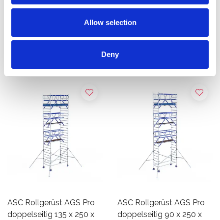
Produkt anzeigen
Produkt anzeigen
Allow selection
Mehr als 10.000 zufriedene
Kostenloser Versand in den
Deny
Kunden
Niederlanden und Belgien
ASC Rollgerüst AGS Pro
ASC Rollgerüst AGS Pro
doppelseitig 135 x 250 x
doppelseitig 90 x 250 x