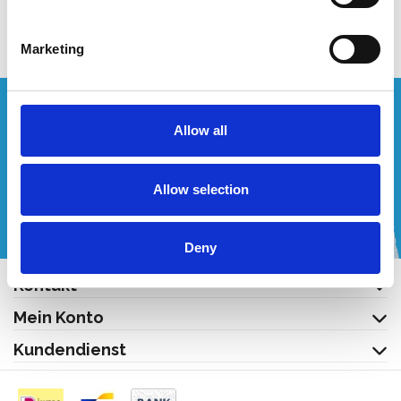
Produkt anzeigen
Produkt anzeigen
Marketing
Wünschen Sie ein individuelles Angebot?
Allow all
Rufen Sie uns an oder schreiben Sie uns eine E-Mail!
Allow selection
+32 (0) 496 532 330
[email protected]
Deny
Kontakt
Mein Konto
Kundendienst