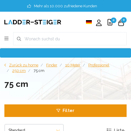
Mehr als 10.000 zufriedene Kunden
0
0
Zurück zu home
Finder
10 Meter
Professionel
250 cm
75 cm
75 cm
Filter
Liste