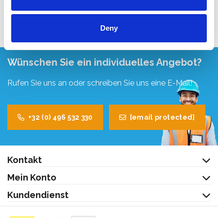
Produkt anzeigen
Produkt anzeigen
Deny
Wünschen Sie ein individuelles Angebot?
Rufen Sie uns an oder schreiben Sie uns eine E-Mail!
+32 (0) 496 532 330
[email protected]
Kontakt
Mein Konto
Kundendienst