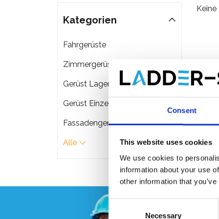
Keine
Kategorien
Fahrgerüste
Zimmergerüste
Gerüst Lagerung & Transport
Gerüst Einzelteile
Consent
Fassadengerüste
Alle
This website uses cookies
We use cookies to personalis
information about your use of
other information that you’ve
Consent
Necessary
Selection