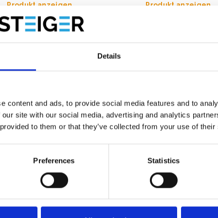
Produkt anzeigen
Produkt anzeigen
Details
e content and ads, to provide social media features and to analy
 our site with our social media, advertising and analytics partn
 provided to them or that they’ve collected from your use of their
Preferences
Statistics
ollgerüst AGS Pro
ASC Zimmerfahrgerüst A-Li
seitig 75 x 190 x 7,2 m
Arbeitshöhe 7,50 m
tshöhe