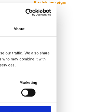
Produkt anzeigen
About
se our traffic. We also share
ers who may combine it with
 services.
Marketing
ne