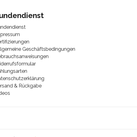
undendienst
ndendienst
mpressum
rtifizierungen
lgemeine Geschäftsbedingungen
ebrauchsanweisungen
derrufsformular
hlungsarten
tenschutzerklärung
rsand & Rückgabe
deos