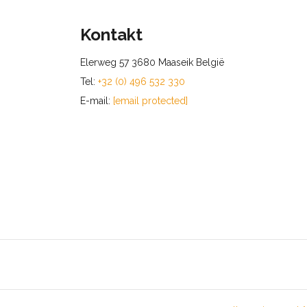
Kontakt
Elerweg 57 3680 Maaseik België
Tel:
+32 (0) 496 532 330
E-mail:
[email protected]