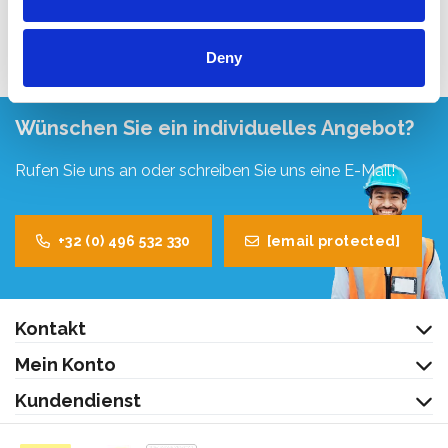
Produkt anzeigen
Deny
Wünschen Sie ein individuelles Angebot?
Rufen Sie uns an oder schreiben Sie uns eine E-Mail!
+32 (0) 496 532 330
[email protected]
Kontakt
Mein Konto
Kundendienst