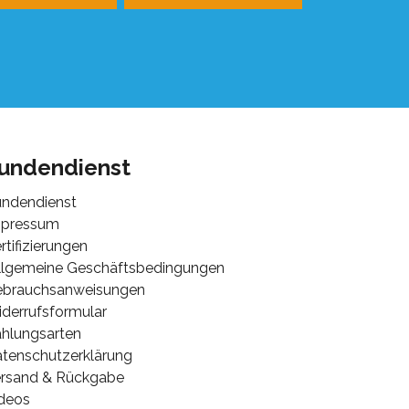
undendienst
ndendienst
mpressum
rtifizierungen
lgemeine Geschäftsbedingungen
ebrauchsanweisungen
derrufsformular
hlungsarten
tenschutzerklärung
rsand & Rückgabe
deos