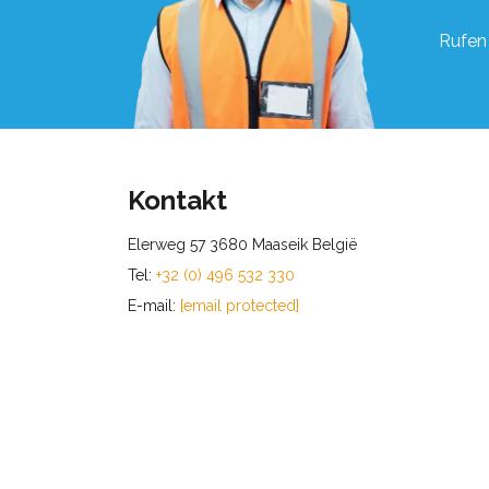
Rufen 
Kontakt
Elerweg 57 3680 Maaseik België
Tel:
+32 (0) 496 532 330
E-mail:
[email protected]