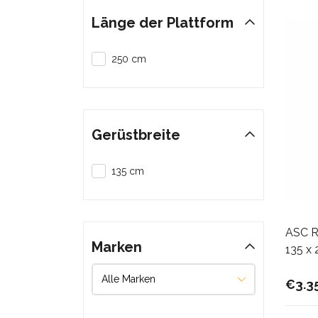
Länge der Plattform
250 cm
Gerüstbreite
135 cm
ASC Ro
Marken
135 x 
€3.3