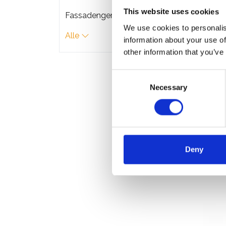
€4.4
This website uses cookies
Fassadengerüste
We use cookies to personalis
Alle
information about your use of
other information that you’ve
Meh
Consent
Necessary
Selection
Deny