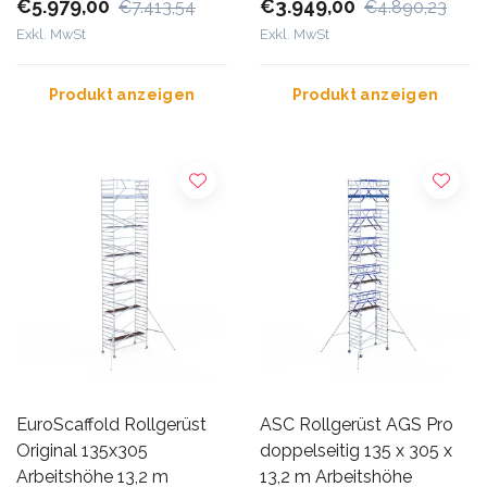
€5.979,00
€3.949,00
€7.413,54
€4.890,23
Exkl. MwSt
Exkl. MwSt
Produkt anzeigen
Produkt anzeigen
EuroScaffold Rollgerüst
ASC Rollgerüst AGS Pro
Original 135x305
doppelseitig 135 x 305 x
Arbeitshöhe 13,2 m
13,2 m Arbeitshöhe