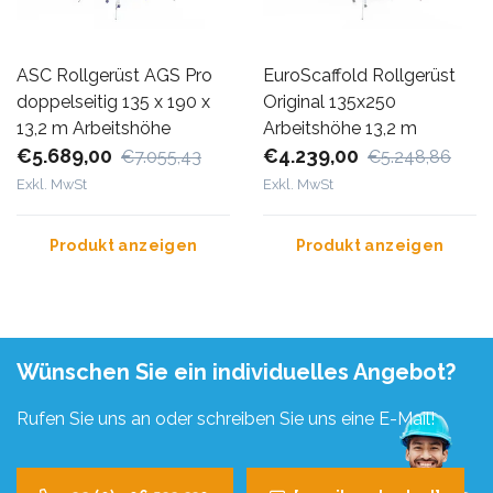
ASC Rollgerüst AGS Pro
EuroScaffold Rollgerüst
doppelseitig 135 x 190 x
Original 135x250
13,2 m Arbeitshöhe
Arbeitshöhe 13,2 m
€5.689,00
€4.239,00
€7.055,43
€5.248,86
Exkl. MwSt
Exkl. MwSt
Produkt anzeigen
Produkt anzeigen
Wünschen Sie ein individuelles Angebot?
Rufen Sie uns an oder schreiben Sie uns eine E-Mail!