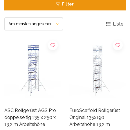
Filter
Liste
ASC Rollgerüst AGS Pro
EuroScaffold Rollgerüst
doppelseitig 135 x 250 x
Original 135x190
13,2 m Arbeitshöhe
Arbeitshöhe 13,2 m