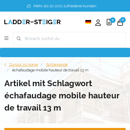
Mehr als 10.000 zufriedene Kunden
0
0
Zurück zu home
Schlagworte
échafaudage mobile hauteur de travail 13 m
Artikel mit Schlagwort
échafaudage mobile hauteur
de travail 13 m