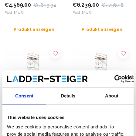
€4.569,00
€6.239,00
€5.659,92
€7.736,56
Exkl. MwSt
Exkl. MwSt
Produkt anzeigen
Produkt anzeigen
Consent
Details
About
This website uses cookies
ASC Universal Fahrgerüst
ASC Universal Fahrgerüst
We use cookies to personalise content and ads, to
1,35 x 3,05 Arbeitshöhe
1,35 x 1,90 Arbeitshöhe
provide social media features and to analyse our traffic.