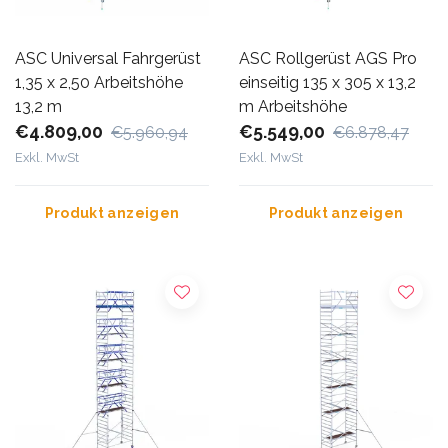
ASC Universal Fahrgerüst
ASC Rollgerüst AGS Pro
1,35 x 2,50 Arbeitshöhe
einseitig 135 x 305 x 13,2
13,2 m
m Arbeitshöhe
€4.809,00
€5.549,00
€5.960,94
€6.878,47
Exkl. MwSt
Exkl. MwSt
Produkt anzeigen
Produkt anzeigen