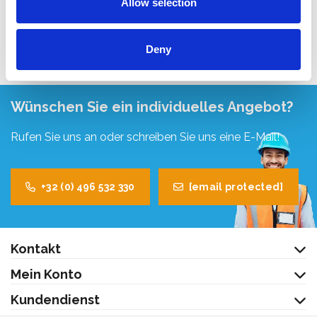
Allow selection
Produkt anzeigen
Deny
Wünschen Sie ein individuelles Angebot?
Rufen Sie uns an oder schreiben Sie uns eine E-Mail!
+32 (0) 496 532 330
[email protected]
Kontakt
Mein Konto
Kundendienst