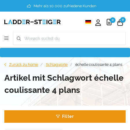
Mehr als 10.000 zufriedene Kunden
0
0
Zurück zu home
Schlagworte
échelle coulissante 4 plans
Artikel mit Schlagwort échelle
coulissante 4 plans
Filter