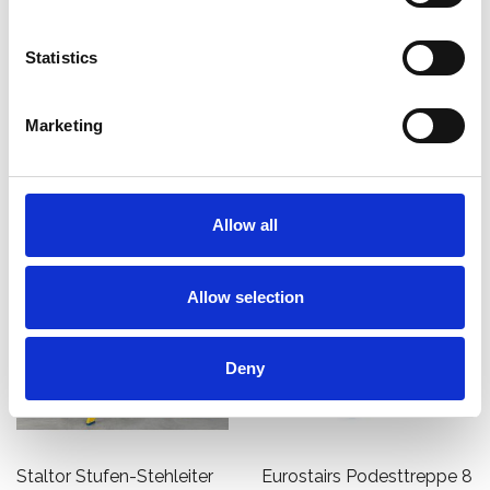
Produkt anzeigen
Produkt anzeigen
Statistics
Marketing
Mehr als 10.000 zufriedene
Kostenloser Versand in den
Kunden
Niederlanden und Belgien
Allow all
Allow selection
Deny
Staltor Stufen-Stehleiter
Eurostairs Podesttreppe 8