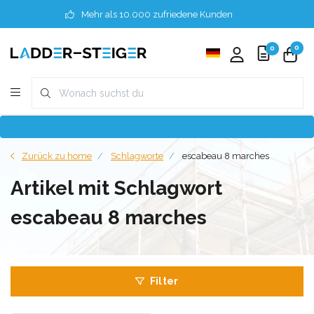
Mehr als 10.000 zufriedene Kunden
0
0
Zurück zu home
Schlagworte
escabeau 8 marches
Artikel mit Schlagwort
escabeau 8 marches
Filter