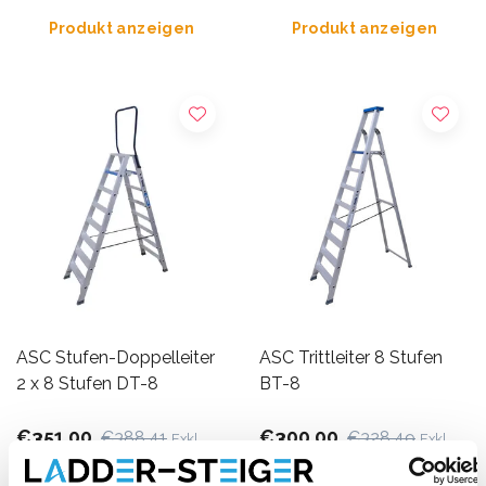
Produkt anzeigen
Produkt anzeigen
ASC Stufen-Doppelleiter
ASC Trittleiter 8 Stufen
2 x 8 Stufen DT-8
BT-8
€351,00
€300,00
€388,41
€328,49
Exkl.
Exkl.
MwSt
MwSt