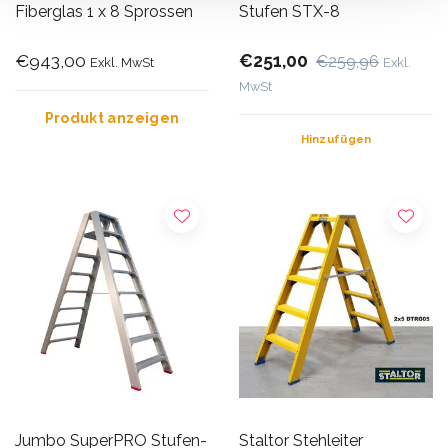
Fiberglas 1 x 8 Sprossen
Stufen STX-8
€943,00
€251,00
€259,96
Exkl. MwSt
Exkl.
MwSt
Produkt anzeigen
Hinzufügen
Jumbo SuperPRO Stufen-
Staltor Stehleiter