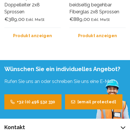
Doppelleiter 2x8
beidseitig begehbar
Sprossen
Fiberglas 2x8 Sprossen
€389,00
€889,00
Exkl. MwSt
Exkl. MwSt
Produkt anzeigen
Produkt anzeigen
Wünschen Sie ein individuelles Angebot?
Rufen Sie uns an oder schreiben Sie uns eine E-Mail!
+32 (0) 496 532 330
[email protected]
Kontakt