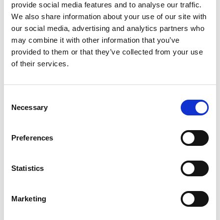
provide social media features and to analyse our traffic.
We also share information about your use of our site with
Hinzufügen
Produkt anzeigen
our social media, advertising and analytics partners who
may combine it with other information that you’ve
provided to them or that they’ve collected from your use
Mehr als 10.000 zufriedene
Kostenloser Versand in den
of their services.
Kunden
Niederlanden und Belgien
Consent
Necessary
Selection
Preferences
Statistics
Marketing
Alumexx Twin-deck
Little Jumbo