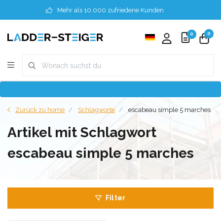
Mehr als 10.000 zufriedene Kunden
0
0
Zurück zu home
Schlagworte
escabeau simple 5 marches
Artikel mit Schlagwort
escabeau simple 5 marches
Filter