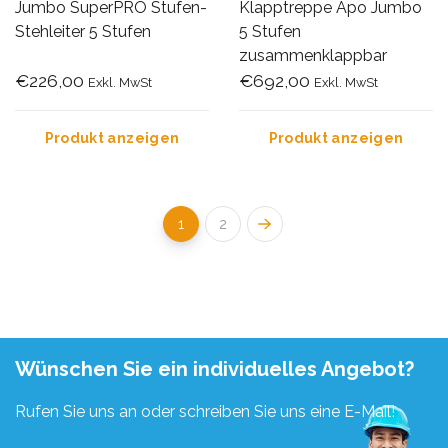
Jumbo SuperPRO Stufen-
Klapptreppe Apo Jumbo
Stehleiter 5 Stufen
5 Stufen
zusammenklappbar
€226,00
€692,00
Exkl. MwSt
Exkl. MwSt
Produkt anzeigen
Produkt anzeigen
1
2
Wünschen Sie ein individuelles Angebot?
Rufen Sie uns an oder schreiben Sie uns eine E-Mail!