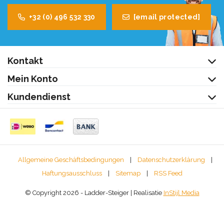
+32 (0) 496 532 330
[email protected]
Kontakt
Mein Konto
Kundendienst
Allgemeine Geschäftsbedingungen
|
Datenschutzerklärung
|
Haftungsausschluss
|
Sitemap
|
RSS Feed
© Copyright 2026 - Ladder-Steiger | Realisatie
InStijl Media