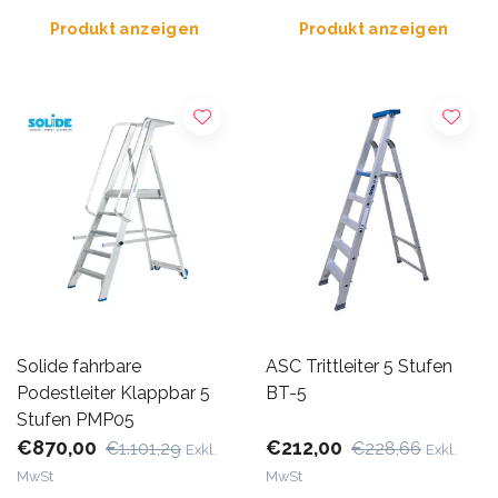
Produkt anzeigen
Produkt anzeigen
Solide fahrbare
ASC Trittleiter 5 Stufen
Podestleiter Klappbar 5
BT-5
Stufen PMP05
€870,00
€212,00
€1.101,29
€228,66
Exkl.
Exkl.
MwSt
MwSt