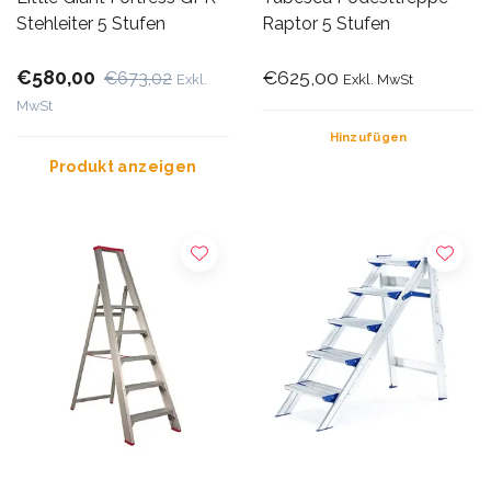
Stehleiter 5 Stufen
Raptor 5 Stufen
€580,00
€625,00
€673,02
Exkl.
Exkl. MwSt
MwSt
Hinzufügen
Produkt anzeigen