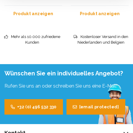
Produkt anzeigen
Produkt anzeigen
Mehr als 10.000 zufriedene
Kostenloser Versand in den
Kunden
Niederlanden und Belgien
Wünschen Sie ein individuelles Angebot?
Rufen Sie uns an oder schreiben Sie uns eine E-Mail!
+32 (0) 496 532 330
[email protected]
Kontakt