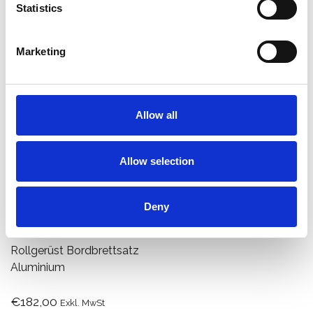
Statistics
Produkt anzeigen
Produkt anzeigen
Marketing
Allow all
Allow selection
Deny
Rollgerüst Bordbrettsatz
Aluminium
€182,00
Exkl. MwSt