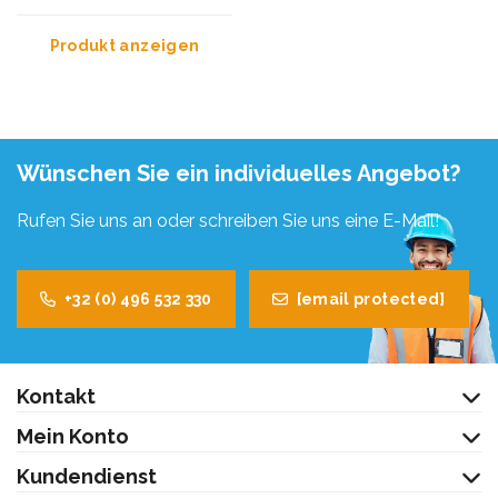
Produkt anzeigen
Wünschen Sie ein individuelles Angebot?
Rufen Sie uns an oder schreiben Sie uns eine E-Mail!
+32 (0) 496 532 330
[email protected]
Kontakt
Mein Konto
Kundendienst