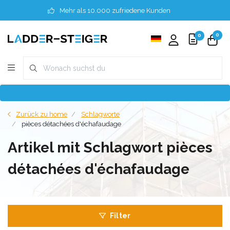
Mehr als 10.000 zufriedene Kunden
0
0
Zurück zu home
Schlagworte
pièces détachées d'échafaudage
Artikel mit Schlagwort pièces
détachées d'échafaudage
Filter