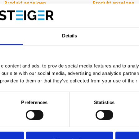
Produkt anzeigen
Produkt anzeigen
Details
e content and ads, to provide social media features and to analy
 our site with our social media, advertising and analytics partn
 provided to them or that they’ve collected from your use of their
Preferences
Statistics