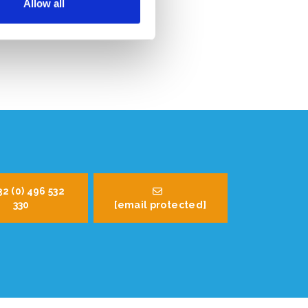
Allow all
32 (0) 496 532
330
[email protected]