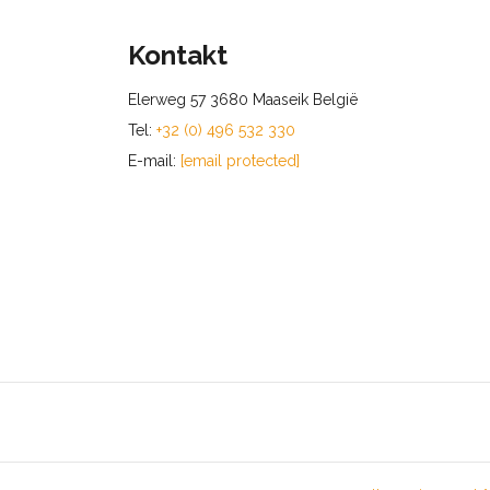
Kontakt
Elerweg 57 3680 Maaseik België
Tel:
+32 (0) 496 532 330
E-mail:
[email protected]