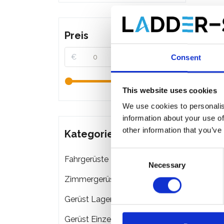
Preis
€
€
Consent
This website uses cookies
We use cookies to personalis
information about your use of
other information that you’ve
Kategorien
Consent
Fahrgerüste
Necessary
Selection
Zimmergerüste
Gerüst Lagerung & Transport
Gerüst Einzelteile