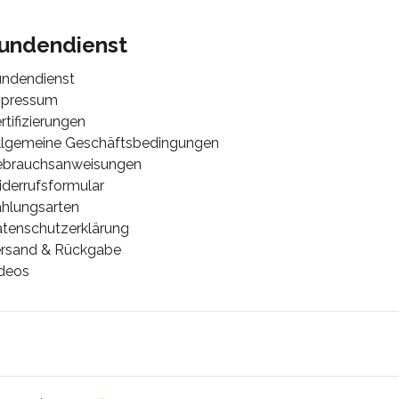
undendienst
ndendienst
mpressum
rtifizierungen
lgemeine Geschäftsbedingungen
ebrauchsanweisungen
derrufsformular
hlungsarten
tenschutzerklärung
rsand & Rückgabe
deos