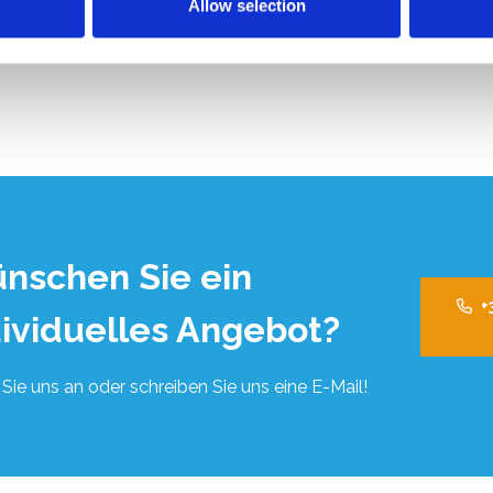
Allow selection
nschen Sie ein
+
dividuelles Angebot?
Sie uns an oder schreiben Sie uns eine E-Mail!