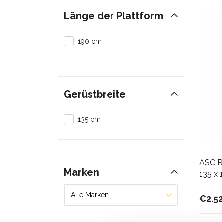
Länge der Plattform
190 cm
Gerüstbreite
135 cm
ASC Ro
Marken
135 x 
€2.5