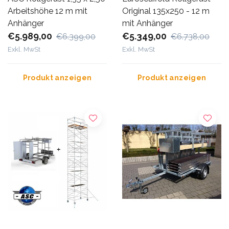
Arbeitshöhe 12 m mit
Original 135x250 - 12 m
Anhänger
mit Anhänger
€5.989,00
€5.349,00
€6.399,00
€6.738,00
Exkl. MwSt
Exkl. MwSt
Produkt anzeigen
Produkt anzeigen