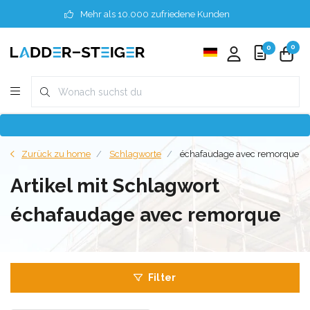
Mehr als 10.000 zufriedene Kunden
0
0
Zurück zu home
Schlagworte
échafaudage avec remorque
Artikel mit Schlagwort
échafaudage avec remorque
Filter