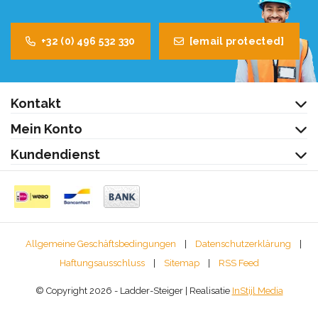
+32 (0) 496 532 330
[email protected]
Kontakt
Mein Konto
Kundendienst
Allgemeine Geschäftsbedingungen
|
Datenschutzerklärung
|
Haftungsausschluss
|
Sitemap
|
RSS Feed
© Copyright 2026 - Ladder-Steiger | Realisatie
InStijl Media