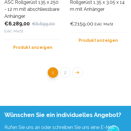
ASC Rollgerüst 135 x 250
Rollgerüst 1,35 x 3,05 x 14
- 12 m mit abschliessbare
m mit Anhänger
Anhänger
€6.289,00
€7.159,00
€6.699,00
Exkl. MwSt
Exkl. MwSt
Produkt anzeigen
Produkt anzeigen
1
2
Wünschen Sie ein individuelles Angebot?
Rufen Sie uns an oder schreiben Sie uns eine E-Mail!