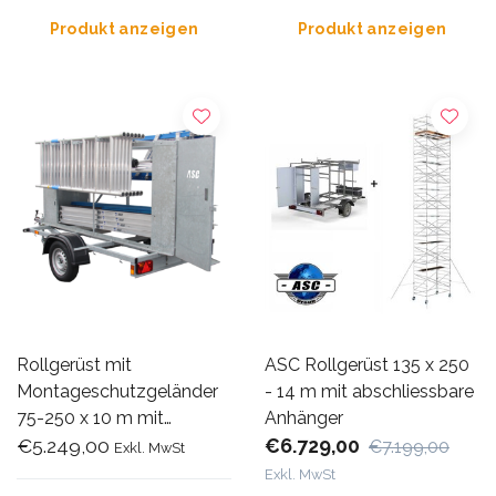
Produkt anzeigen
Produkt anzeigen
Rollgerüst mit
ASC Rollgerüst 135 x 250
Montageschutzgeländer
- 14 m mit abschliessbare
75-250 x 10 m mit
Anhänger
Anhänger
€5.249,00
€6.729,00
€7.199,00
Exkl. MwSt
Exkl. MwSt