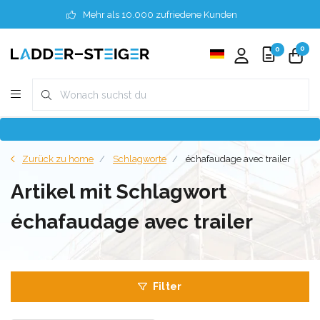
Mehr als 10.000 zufriedene Kunden
0
0
Zurück zu home
Schlagworte
échafaudage avec trailer
Artikel mit Schlagwort
échafaudage avec trailer
Filter