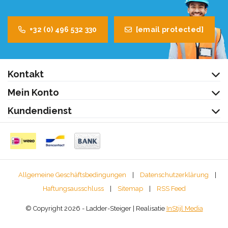
+32 (0) 496 532 330
[email protected]
Kontakt
Mein Konto
Kundendienst
Allgemeine Geschäftsbedingungen
|
Datenschutzerklärung
|
Haftungsausschluss
|
Sitemap
|
RSS Feed
© Copyright 2026 - Ladder-Steiger | Realisatie
InStijl Media