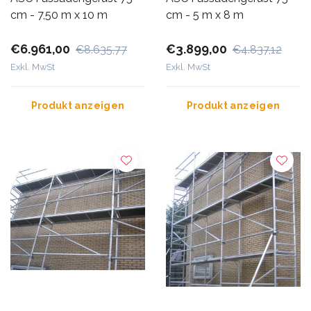
cm - 7,50 m x 10 m
cm - 5 m x 8 m
€6.961,00
€3.899,00
€8.635,77
€4.837,12
Exkl. MwSt
Exkl. MwSt
Produkt anzeigen
Produkt anzeigen