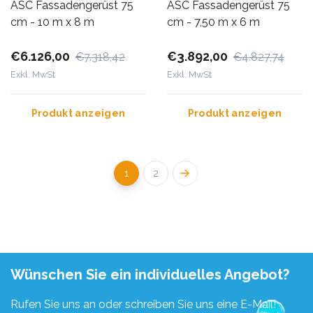
ASC Fassadengerüst 75
ASC Fassadengerüst 75
cm - 10 m x 8 m
cm - 7,50 m x 6 m
€6.126,00
€3.892,00
€7.318,42
€4.827,74
Exkl. MwSt
Exkl. MwSt
Produkt anzeigen
Produkt anzeigen
1
2
Wünschen Sie ein individuelles Angebot?
Rufen Sie uns an oder schreiben Sie uns eine E-Mail!