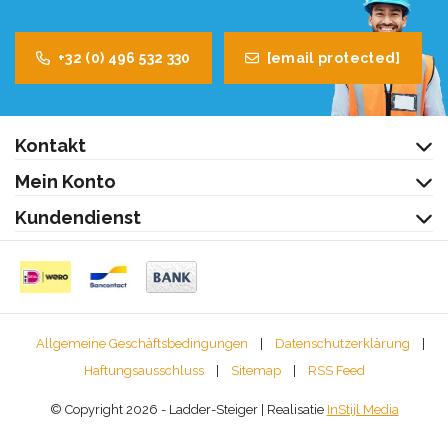
+32 (0) 496 532 330
[email protected]
Kontakt
Mein Konto
Kundendienst
Allgemeine Geschäftsbedingungen
|
Datenschutzerklärung
|
Haftungsausschluss
|
Sitemap
|
RSS Feed
© Copyright 2026 - Ladder-Steiger | Realisatie
InStijl Media