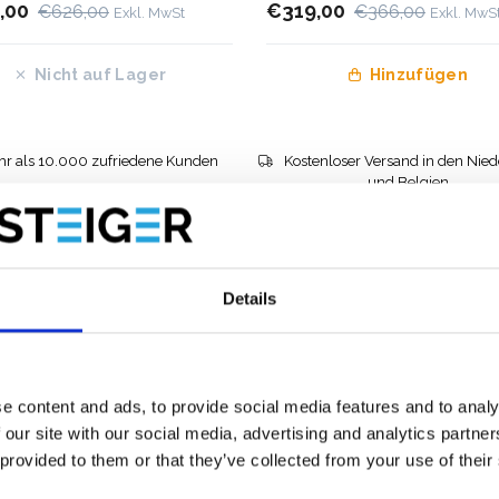
,00
€319,00
€626,00
€366,00
Exkl. MwSt
Exkl. MwS
Nicht auf Lager
Hinzufügen
r als 10.000 zufriedene Kunden
Kostenloser Versand in den Nie
und Belgien
Details
e content and ads, to provide social media features and to analy
 our site with our social media, advertising and analytics partn
 provided to them or that they’ve collected from your use of their