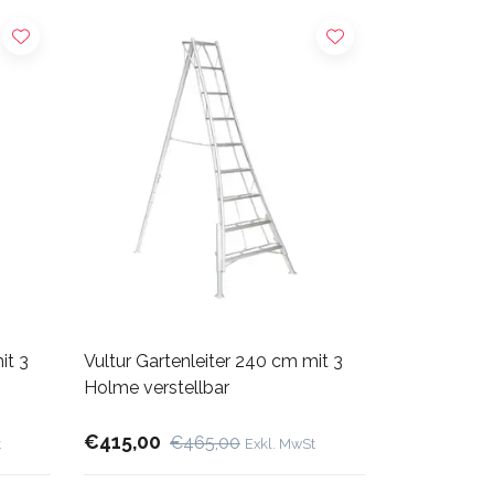
it 3
Vultur Gartenleiter 240 cm mit 3
Holme verstellbar
€415,00
€465,00
t
Exkl. MwSt