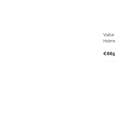
Vultur
Holme
€665