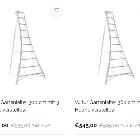
 Gartenleiter 300 cm mit 3
Vultur Gartenleiter 360 cm m
 verstellbar
Holme verstellbar
,00
€545,00
€535,00
€595,00
Exkl. MwSt
Exkl. MwS