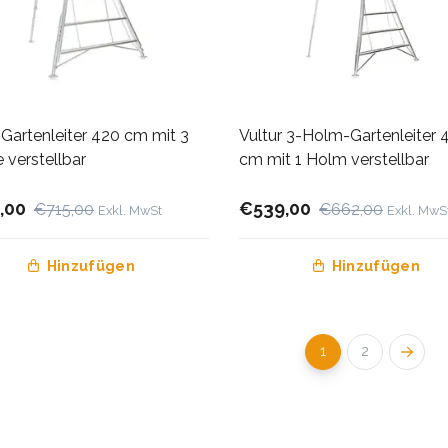
 Gartenleiter 420 cm mit 3
Vultur 3-Holm-Gartenleiter 
 verstellbar
cm mit 1 Holm verstellbar
,00
€539,00
€715,00
€662,00
Exkl. MwSt
Exkl. MwS
Hinzufügen
Hinzufügen
1
2