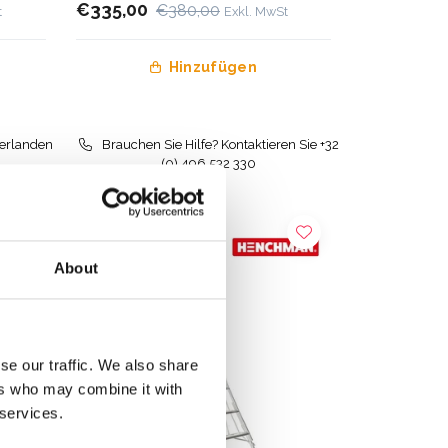
€335,00
€380,00
t
Exkl. MwSt
Hinzufügen
derlanden
Brauchen Sie Hilfe? Kontaktieren Sie +32
(0) 496 532 330
About
se our traffic. We also share
ers who may combine it with
 services.