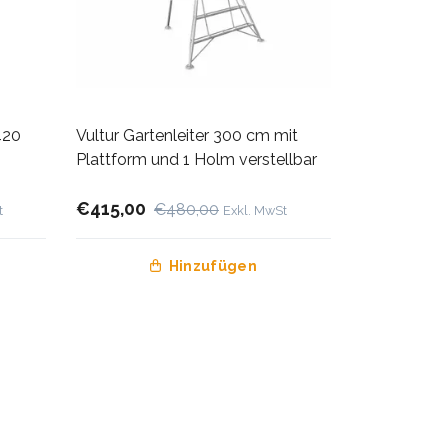
420
Vultur Gartenleiter 300 cm mit
Plattform und 1 Holm verstellbar
€415,00
€480,00
t
Exkl. MwSt
Hinzufügen