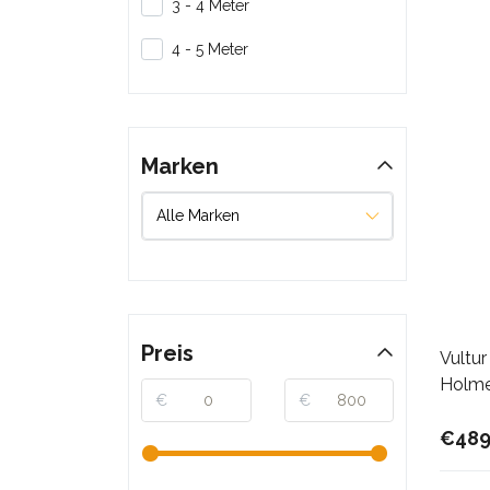
3 - 4 Meter
4 - 5 Meter
Marken
Preis
Vultur
Holme
€
€
€489