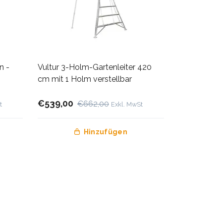
n -
Vultur 3-Holm-Gartenleiter 420
cm mit 1 Holm verstellbar
€539,00
€662,00
t
Exkl. MwSt
Hinzufügen