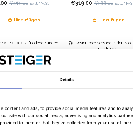
,00
€319,00
€465,00
€366,00
Exkl. MwSt
Exkl. MwS
Hinzufügen
Hinzufügen
r als 10.000 zufriedene Kunden
Kostenloser Versand in den Nie
und Belgien
Details
e content and ads, to provide social media features and to analy
 our site with our social media, advertising and analytics partn
 provided to them or that they’ve collected from your use of their