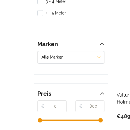
3 - 4 Meter
4 - 5 Meter
Marken
Preis
Vultur
Holme
€
€
€489