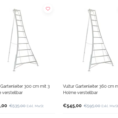
 Gartenleiter 300 cm mit 3
Vultur Gartenleiter 360 cm m
 verstellbar
Holme verstellbar
,00
€545,00
€535,00
€595,00
Exkl. MwSt
Exkl. MwS