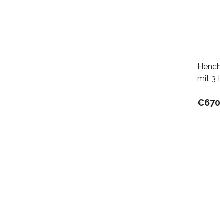
Hench
mit 3 
€670