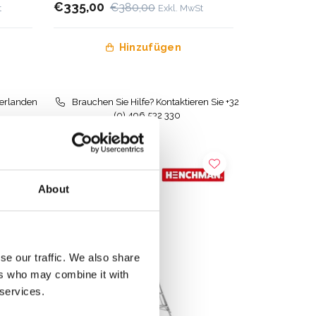
€335,00
€380,00
t
Exkl. MwSt
Hinzufügen
derlanden
Brauchen Sie Hilfe? Kontaktieren Sie +32
(0) 496 532 330
About
se our traffic. We also share
ers who may combine it with
 services.