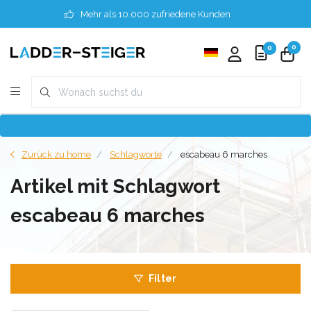
Mehr als 10.000 zufriedene Kunden
0
0
Zurück zu home
Schlagworte
escabeau 6 marches
Artikel mit Schlagwort
escabeau 6 marches
Filter