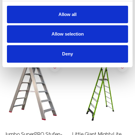
Stufen BT6
Podestleiter GFK 6 Stufen
Allow all
€280,00
€1.009,00
€310,15
€1.209,00
Exkl.
MwSt
Exkl. MwSt
Allow selection
Produkt anzeigen
Produkt anzeigen
Deny
Jumbo SuperPRO Stufen-
Little Giant MightyLite