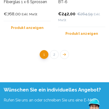
Fiberglas 1 x 6 Sprossen
BT-6
€768,00
€242,00
€264,59
Exkl. MwSt
Exkl.
MwSt
Produkt anzeigen
Produkt anzeigen
1
2
Wünschen Sie ein individuelles Angebot?
Rufen Sie uns an oder schreiben Sie uns eine E-Mail!