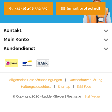
+32 (0) 496 532 330
[email protected]
Kontakt
Mein Konto
Kundendienst
Allgemeine Geschäftsbedingungen
|
Datenschutzerklärung
|
Haftungsausschluss
|
Sitemap
|
RSS Feed
© Copyright 2026 - Ladder-Steiger | Realisatie
InStijl Media