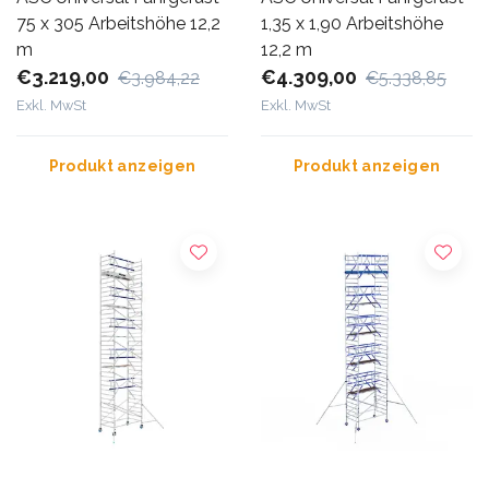
75 x 305 Arbeitshöhe 12,2
1,35 x 1,90 Arbeitshöhe
m
12,2 m
€3.219,00
€4.309,00
€3.984,22
€5.338,85
Exkl. MwSt
Exkl. MwSt
Produkt anzeigen
Produkt anzeigen