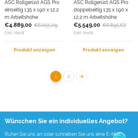
ASC Rollgerüst AGS Pro
ASC Rollgerüst AGS Pro
einseitig 135 x 190 x 12,2
doppelseitig 135 x 190 x
m Arbeitshöhe
12,2 m Arbeitshöhe
€4.889,00
€5.549,00
€6.055,09
€6.895,67
Exkl. MwSt
Exkl. MwSt
Produkt anzeigen
Produkt anzeigen
1
2
Wünschen Sie ein individuelles Angebot?
Rufen Sie uns an oder schreiben Sie uns eine E-Mail!