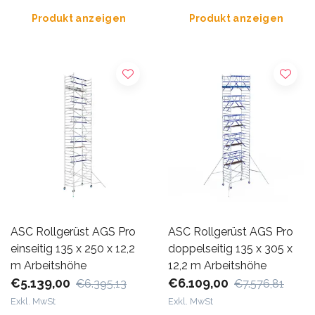
Produkt anzeigen
Produkt anzeigen
ASC Rollgerüst AGS Pro
ASC Rollgerüst AGS Pro
einseitig 135 x 250 x 12,2
doppelseitig 135 x 305 x
m Arbeitshöhe
12,2 m Arbeitshöhe
€5.139,00
€6.109,00
€6.395,13
€7.576,81
Exkl. MwSt
Exkl. MwSt