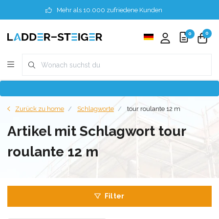
Mehr als 10.000 zufriedene Kunden
0
0
Zurück zu home
Schlagworte
tour roulante 12 m
Artikel mit Schlagwort tour
roulante 12 m
Filter