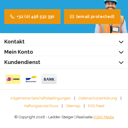
+32 (0) 496 532 330
[email protected]
Kontakt
Mein Konto
Kundendienst
Allgemeine Geschäftsbedingungen
|
Datenschutzerklärung
|
Haftungsausschluss
|
Sitemap
|
RSS Feed
© Copyright 2026 - Ladder-Steiger | Realisatie
InStijl Media