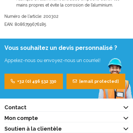
mains propres et évite la corrosion de l’aluminium.
Numéro de l'article: 200302
EAN: 8086799676185
Vous souhaitez un devis personnalisé ?
Appelez-nous ou envoyez-nous un courriel!
+32 (0) 496 532 330
[email protected]
Contact
Mon compte
Soutien à la clientèle