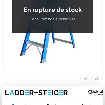
En rupture de stock
Consultez nos alternatives
Escabeau simple 4 marches ASC
Premium BT4