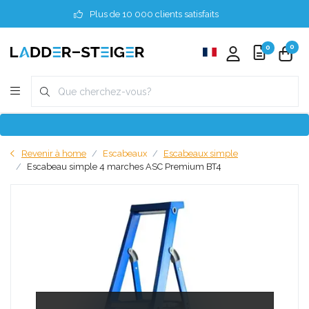
Plus de 10 000 clients satisfaits
0
0
Revenir à home
Escabeaux
Escabeaux simple
Escabeau simple 4 marches ASC Premium BT4