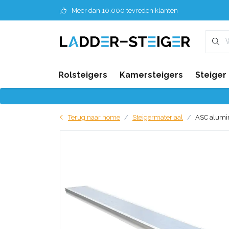
Meer dan 10.000 tevreden klanten
Rolsteigers
Kamersteigers
Steiger
Terug naar home
Steigermateriaal
ASC alumi