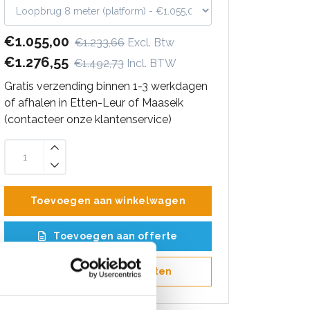
€1.055,00
€1.233,66
Excl. Btw
€1.276,55
€1.492,73
Incl. BTW
Gratis verzending binnen 1-3 werkdagen
of afhalen in Etten-Leur of Maaseik
(contacteer onze klantenservice)
Toevoegen aan winkelwagen
Toevoegen aan offerte
Opslaan in favorieten