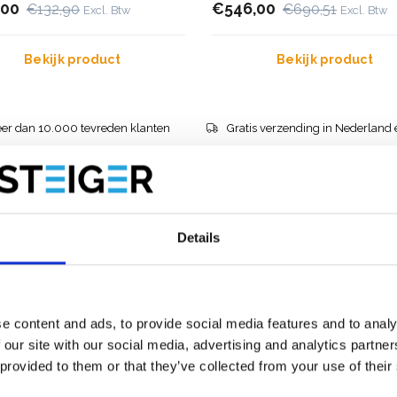
,00
€546,00
€132,90
€690,51
Excl. Btw
Excl. Btw
Bekijk product
Bekijk product
er dan 10.000 tevreden klanten
Gratis verzending in Nederland 
Details
e content and ads, to provide social media features and to analy
 our site with our social media, advertising and analytics partn
 provided to them or that they’ve collected from your use of their