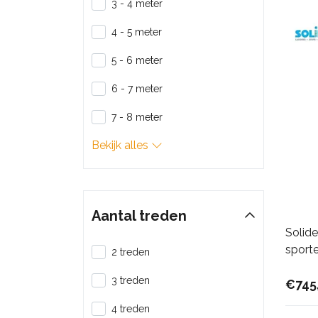
3 - 4 meter
4 - 5 meter
5 - 6 meter
6 - 7 meter
7 - 8 meter
Bekijk alles
Aantal treden
Solid
sport
2 treden
3 treden
€745
4 treden