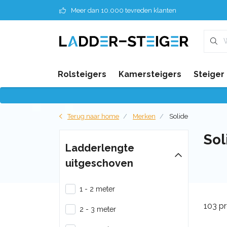
Meer dan 10.000 tevreden klanten
Rolsteigers
Kamersteigers
Steiger
Terug naar home
Merken
Solide
Sol
Ladderlengte
uitgeschoven
1 - 2 meter
103 p
2 - 3 meter