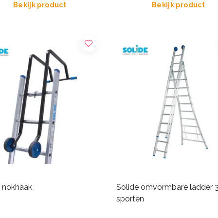
Bekijk product
Bekijk product
e nokhaak
Solide omvormbare ladder 
sporten