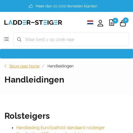
Meer dan 10.000 tevreden klanten
0
0
Terug naar home
Handleidingen
Handleidingen
Rolsteigers
Handleiding EuroScaffold standaard rolsteiger