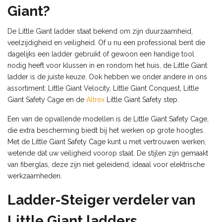
Giant?
De Little Giant ladder staat bekend om zijn duurzaamheid,
veelzijdigheid en veiligheid. Of u nu een professional bent die
dagelijks een ladder gebruikt of gewoon een handige tool
nodig heeft voor klussen in en rondom het huis, de Little Giant
ladder is de juiste keuze. Ook hebben we onder andere in ons
assortiment: Little Giant Velocity, Little Giant Conquest, Little
Giant Safety Cage en de
Altrex
Little Giant Safety step.
Een van de opvallende modellen is de Little Giant Safety Cage,
die extra bescherming biedt bij het werken op grote hoogtes.
Met de Little Giant Safety Cage kunt u met vertrouwen werken,
wetende dat uw veiligheid voorop staat. De stijlen zijn gemaakt
van fiberglas, deze zijn n
iet geleidend, ideaal voor elektrische
werkzaamheden.
Ladder-Steiger verdeler van
Little Giant ladders