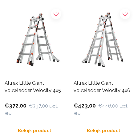
Altrex Little Giant
Altrex Little Giant
vouwladder Velocity 4x5
vouwladder Velocity 4x6
€372,00
€423,00
€397,00
€446,00
Excl.
Excl.
Btw
Btw
Bekijk product
Bekijk product