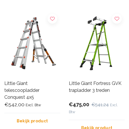
Little Giant
Little Giant Fortress GVK
telescoopladder
trapladder 3 treden
Conquest 4x5
€542,00
€475,00
€541,24
Excl. Btw
Excl.
Btw
Bekijk product
Bekijk product