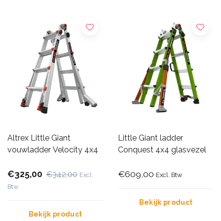
Altrex Little Giant
Little Giant ladder
vouwladder Velocity 4x4
Conquest 4x4 glasvezel
€325,00
€609,00
€342,00
Excl.
Excl. Btw
Btw
Bekijk product
Bekijk product