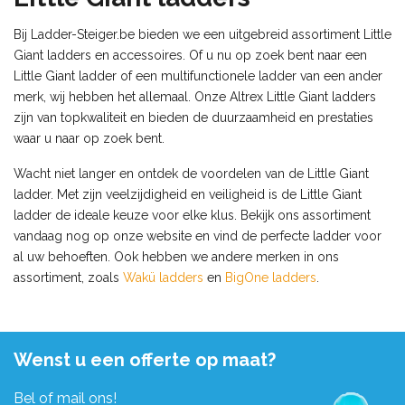
Bij Ladder-Steiger.be bieden we een uitgebreid assortiment Little
Giant ladders en accessoires. Of u nu op zoek bent naar een
Little Giant ladder of een multifunctionele ladder van een ander
merk, wij hebben het allemaal. Onze Altrex Little Giant ladders
zijn van topkwaliteit en bieden de duurzaamheid en prestaties
waar u naar op zoek bent.
Wacht niet langer en ontdek de voordelen van de Little Giant
ladder. Met zijn veelzijdigheid en veiligheid is de Little Giant
ladder de ideale keuze voor elke klus. Bekijk ons assortiment
vandaag nog op onze website en vind de perfecte ladder voor
al uw behoeften. Ook hebben we andere merken in ons
assortiment, zoals
Wakü ladders
en
BigOne ladders
.
Wenst u een offerte op maat?
Bel of mail ons!