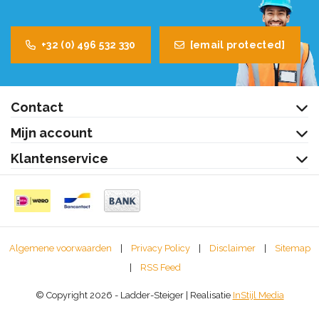
+32 (0) 496 532 330
[email protected]
Contact
Mijn account
Klantenservice
Algemene voorwaarden
|
Privacy Policy
|
Disclaimer
|
Sitemap
|
RSS Feed
© Copyright 2026 - Ladder-Steiger | Realisatie
InStijl Media