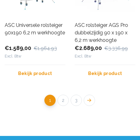
ASC Universele rolsteiger
ASC rolsteiger AGS Pro
90x190 6,2 m werkhoogte
dubbelzijdig 90 x 190 x
6,2 m werkhoogte
€1.589,00
€2.689,00
€1.964,93
€3.336,99
Excl. Btw
Excl. Btw
Bekijk product
Bekijk product
1
2
3