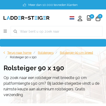
Meer dan 10.000 tevreden klanten
0
0
Terug naar home
Rolsteigers
Rolsteiger 90 cm breed
Rolsteiger 90 x 190
Rolsteiger 90 x 190
Op zoek naar een rolsteiger met breedte 90 cm
platformlengte 190 cm? Bij ladder-steiger.be vindt u de
ruimste keuze aan aluminium rolsteigers. Gratis
verzending