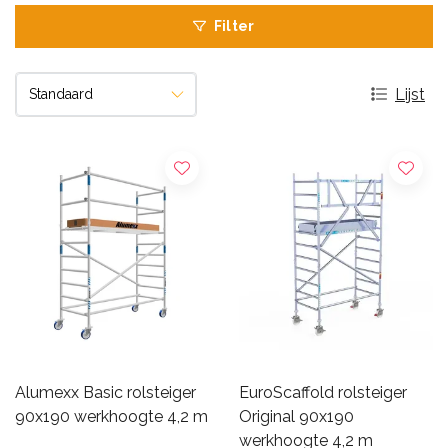
Filter
Lijst
Alumexx Basic rolsteiger
EuroScaffold rolsteiger
90x190 werkhoogte 4,2 m
Original 90x190
werkhoogte 4,2 m