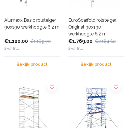
Alumexx Basic rolsteiger
EuroScaffold rolsteiger
90x190 werkhoogte 6,2 m
Original 90x190
werkhoogte 6,2 m
€1.120,00
€1.769,00
€1.169,00
€2.184,62
Excl. Btw
Excl. Btw
Bekijk product
Bekijk product