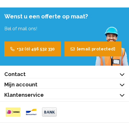
Wenst u een offerte op maat?
Bel of mail ons!
+32 (0) 496 532 330
[email protected]
Contact
Mijn account
Klantenservice