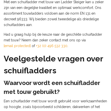
Met een schuifladder met touw van Ladder Steiger kan u zeker
zijn van een degelijke kwaliteit en optimaal werkcomfort. Ons
assortiment touwladders voldoen aan de norm EN 131 en
decreet 96333. Wij bieden zowel tweedelige als driedelige
schuifladders aan.
Had u graag hulp bij de keuze naar de geschikte schuifladder
met touw? Neem dan zeker contact met ons op via
[email protected]
of
+32 (0) 496 532 330
.
Veelgestelde vragen over
schuifladders
Waarvoor wordt een schuifladder
met touw gebruikt?
Een schuifladder met touw wordt gebruikt voor werkzaamheden
op hoogte, zoals bijvoorbeeld schilderen, dakwerken of het