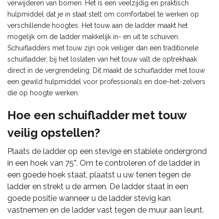
verwijderen van bomen. Het is een veelzijdig en praktisch
hulpmiddel dat je in staat stelt om comfortabel te werken op
verschillende hoogtes. Het touw aan de ladder maakt het
mogelijk om de ladder makkelijk in- en uit te schuiven.
Schuifladders met touw zijn ook veiliger dan een traditionele
schuifladder, bij het loslaten van het touw valt de optrekhaak
direct in de vergrendeling. Dit maakt de schuifladder met touw
een gewild hulpmiddel voor professionals en doe-het-zelvers
die op hoogte werken.
Hoe een schuifladder met touw
veilig opstellen?
Plaats de ladder op een stevige en stabiele ondergrond
in een hoek van 75
°
. Om te controleren of de ladder in
een goede hoek staat, plaatst u uw tenen tegen de
ladder en strekt u de armen. De ladder staat in een
goede positie wanneer u de ladder stevig kan
vastnemen en de ladder vast tegen de muur aan leunt.