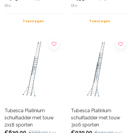
Btw
Btw
Toevoegen
Toevoegen
Tubesca Platinium
Tubesca Platinium
schuifladder met touw
schuifladder met touw
2x18 sporten
3x16 sporten
€639,00
€929,00
€668,00
€959,00
Excl.
Excl.