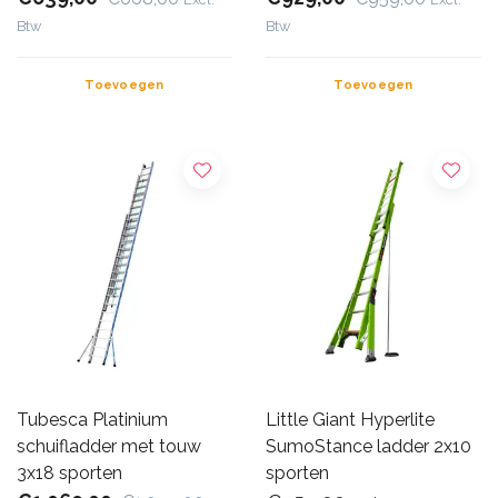
Btw
Btw
Toevoegen
Toevoegen
Tubesca Platinium
Little Giant Hyperlite
schuifladder met touw
SumoStance ladder 2x10
3x18 sporten
sporten