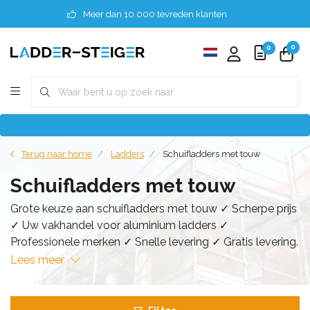
Meer dan 10.000 tevreden klanten
0
0
Terug naar home
Ladders
Schuifladders met touw
Schuifladders met touw
Grote keuze aan schuifladders met touw ✓ Scherpe prijs
✓ Uw vakhandel voor aluminium ladders ✓
Professionele merken ✓ Snelle levering ✓ Gratis levering.
Lees meer