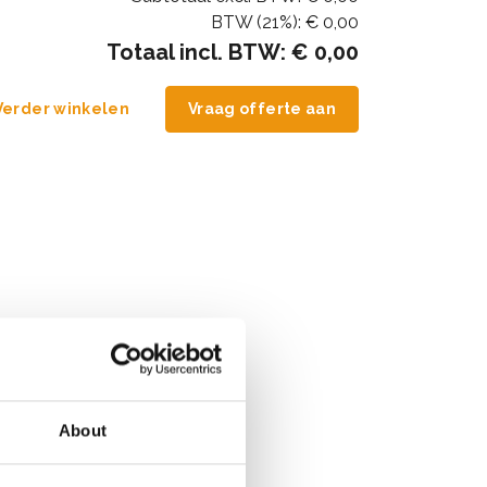
BTW (21%):
€ 0,00
Totaal incl. BTW:
€ 0,00
Verder winkelen
Vraag offerte aan
About