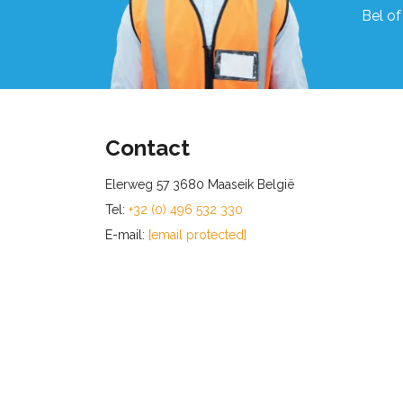
Bel of
Contact
Elerweg 57 3680 Maaseik België
Tel:
+32 (0) 496 532 330
E-mail:
[email protected]