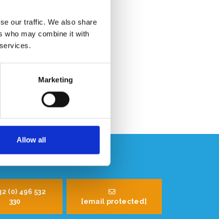
se our traffic. We also share
ers who may combine it with
 services.
Marketing
Allow all
32 (0) 496 532
330
[email protected]