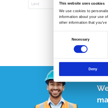
This website uses cookies
legge
We use cookies to personalis
information about your use of
other information that you’ve
Consent
Necessary
Selection
Deny
We
ma