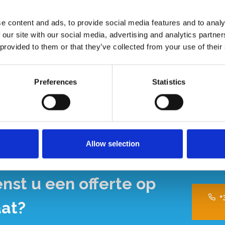
n)
e content and ads, to provide social media features and to analy
 our site with our social media, advertising and analytics partn
 provided to them or that they’ve collected from your use of their
*
= Verplicht
Preferences
Statistics
Allow selection
nst u een offerte op
+
at?