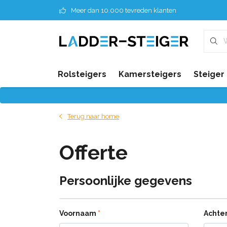
Meer dan 10.000 tevreden klanten
Rolsteigers
Kamersteigers
Steiger
Terug naar home
Offerte
Persoonlijke gegevens
Voornaam
*
Achte